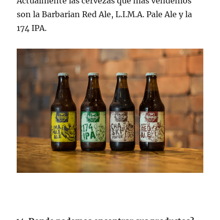
Actualmente las cervezas que más vendemos
son la Barbarian Red Ale, L.I.M.A. Pale Ale y la
174 IPA.