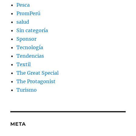
Pesca
PromPerú
salud
Sin categoría
Sponsor
Tecnología
Tendencias
Textil
The Great Special
The Protagonist
Turismo
META