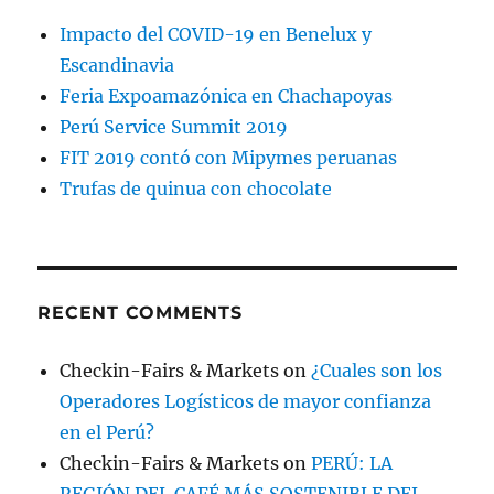
Impacto del COVID-19 en Benelux y
Escandinavia
Feria Expoamazónica en Chachapoyas
Perú Service Summit 2019
FIT 2019 contó con Mipymes peruanas
Trufas de quinua con chocolate
RECENT COMMENTS
Checkin-Fairs & Markets
on
¿Cuales son los
Operadores Logísticos de mayor confianza
en el Perú?
Checkin-Fairs & Markets
on
PERÚ: LA
REGIÓN DEL CAFÉ MÁS SOSTENIBLE DEL