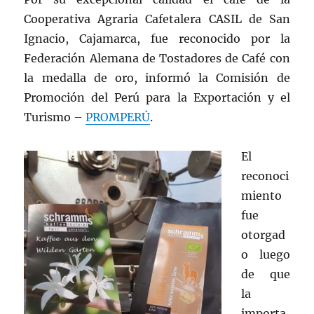
Cooperativa Agraria Cafetalera CASIL de San
Ignacio, Cajamarca, fue reconocido por la
Federación Alemana de Tostadores de Café con
la medalla de oro, informó la Comisión de
Promoción del Perú para la Exportación y el
Turismo –
PROMPERÚ
.
El
reconoci
miento
fue
otorgad
o luego
de que
la
importa