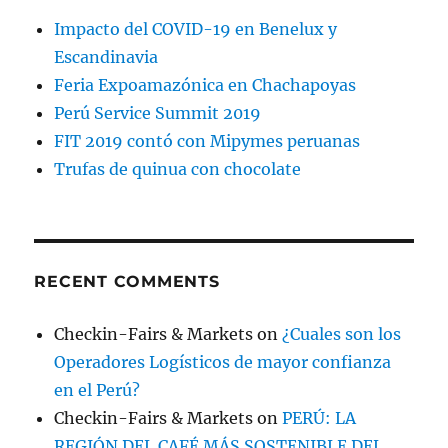
Impacto del COVID-19 en Benelux y
Escandinavia
Feria Expoamazónica en Chachapoyas
Perú Service Summit 2019
FIT 2019 contó con Mipymes peruanas
Trufas de quinua con chocolate
RECENT COMMENTS
Checkin-Fairs & Markets
on
¿Cuales son los
Operadores Logísticos de mayor confianza
en el Perú?
Checkin-Fairs & Markets
on
PERÚ: LA
REGIÓN DEL CAFÉ MÁS SOSTENIBLE DEL