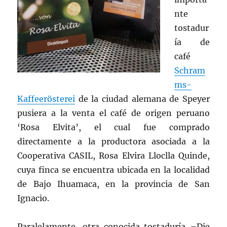
nte
tostadur
ía de
café
Schram
ms-
Kaffeerösterei
de la ciudad alemana de Speyer
pusiera a la venta el café de origen peruano
‘Rosa Elvita’, el cual fue comprado
directamente a la productora asociada a la
Cooperativa CASIL, Rosa Elvira Lloclla Quinde,
cuya finca se encuentra ubicada en la localidad
de Bajo Ihuamaca, en la provincia de San
Ignacio.
Paralelamente, otra conocida tostaduría –Die