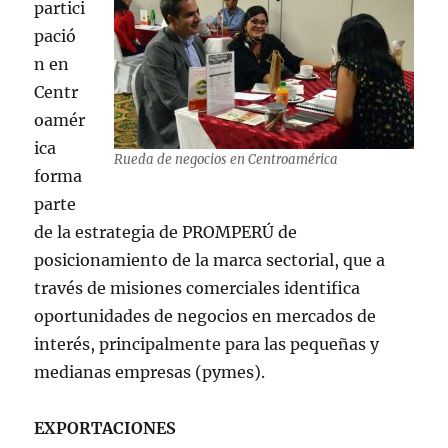
partici
pació
n en
Centr
oamér
ica
Rueda de negocios en Centroamérica
forma
parte
de la estrategia de PROMPERÚ de
posicionamiento de la marca sectorial, que a
través de misiones comerciales identifica
oportunidades de negocios en mercados de
interés, principalmente para las pequeñas y
medianas empresas (pymes).
EXPORTACIONES