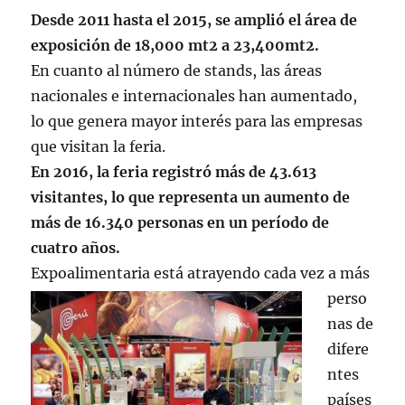
Desde 2011 hasta el 2015, se amplió el área de
exposición de 18,000 mt2 a 23,400mt2.
En cuanto al número de stands, las áreas
nacionales e internacionales han aumentado,
lo que genera mayor interés para las empresas
que visitan la feria.
En 2016, la feria registró más de 43.613
visitantes, lo que representa un aumento de
más de 16.340 personas en un período de
cuatro años.
Expoalimentaria es
tá atrayendo cada vez a más
perso
nas de
difere
ntes
países