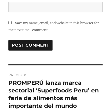
Save my name, email, and website in this browser for
the next time I comment.
Post
PREVIOUS
navigation
PROMPERÚ lanza marca
Previous
post:
sectorial ‘Superfoods Peru’ en
feria de alimentos más
importante del mundo